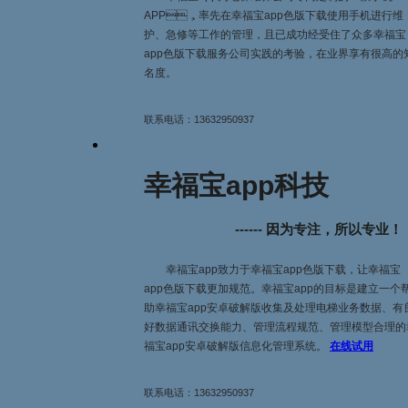
APP，率先在幸福宝app色版下载使用手机进行维
护、急修等工作的管理，且已成功经受住了众多幸福宝
app色版下载服务公司实践的考验，在业界享有很高的
名度。
联系电话：
13632950937
幸福宝app科技
------ 因为专注，所以专业！
幸福宝app致力于幸福宝app色版下载，让幸福宝
app色版下载更加规范。幸福宝app的目标是建立一个
助幸福宝app安卓破解版收集及处理电梯业务数据、有
好数据通讯交换能力、管理流程规范、管理模型合理
福宝app安卓破解版信息化管理系统。
在线试用
联系电话：
13632950937