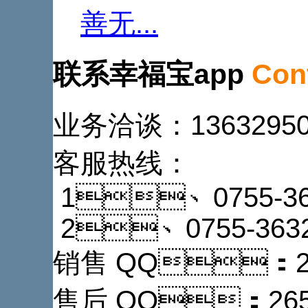
善无...
联系幸福宝app
Con
业务洽谈：1363295
客服热线：
1、0755-36
2、0755-3632
销售 QQ：28
售后 QQ：2655