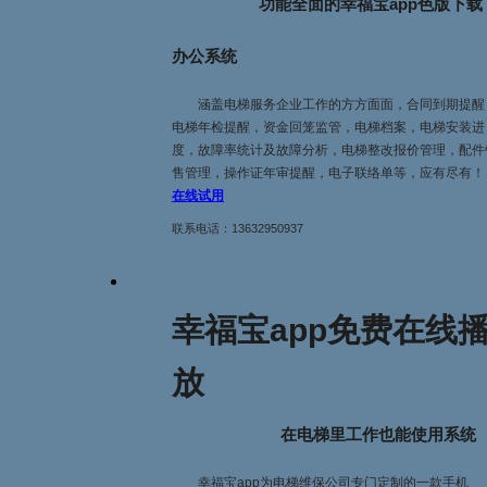
功能全面的幸福宝app色版下载
办公系统
涵盖电梯服务企业工作的方方面面，合同到期提醒
电梯年检提醒，资金回笼监管，电梯档案，电梯安装进
度，故障率统计及故障分析，电梯整改报价管理，配
售管理，操作证年审提醒，电子联络单等，应有尽有！
在线试用
联系电话：
13632950937
幸福宝app免费在线
放
在电梯里工作也能使用系统
幸福宝app为电梯维保公司专门定制的一款手机