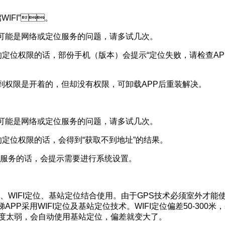
启WIFI”。
是网络或定位服务的问题，请多试几次。
定位权限的话，部份手机（版本）会提示“定位失败，请检查
开着的，但却没有权限，可卸载APP后重装解决。
可能是网络或定位服务的问题，请多试几次。
权限的话，会得到“获取不到地址”的结果。
务的话，会提示需要进行系统设置。
、WIFI定位、基站定位结合使用。由于GPS技术必须室外才
梯APP采用WIFI定位及基站定位技术。WIFI定位偏差50-300米
度太弱，会自动使用基站定位，偏差就变大了。