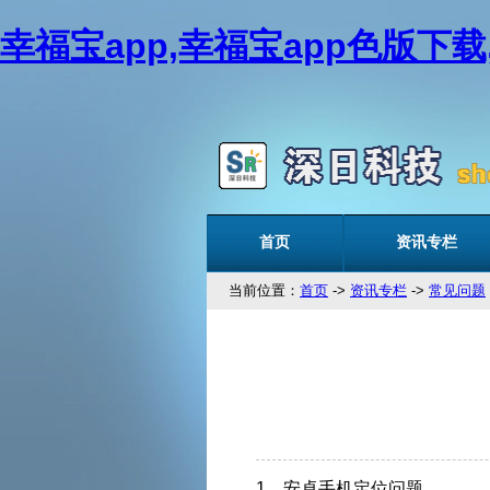
幸福宝app,幸福宝app色版下
首页
资讯专栏
当前位置：
首页
->
资讯专栏
->
常见问题
1、安卓手机定位问题