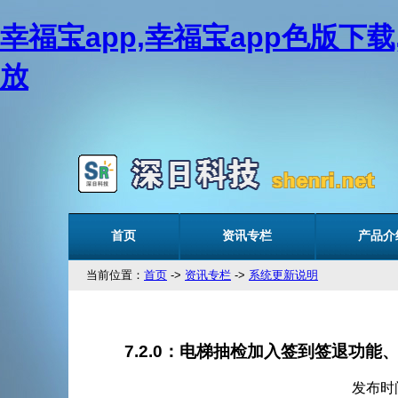
幸福宝app,幸福宝app色版下
放
首页
资讯专栏
产品介
当前位置：
首页
->
资讯专栏
->
系统更新说明
7.2.0：电梯抽检加入签到签退功能
发布时间