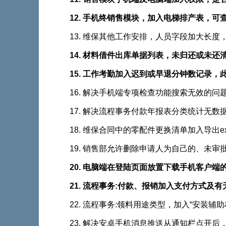
12. 手机终销售模块，加入电梯排产表，
13. 维保其他工作安排，人员字段加大长度
14. 材料借件出库单据列表，未归还或未还清的
15. 工作考勤加入迟到或早退分钟数记录
16. 解决手机端专项检查功能搜索无效的问
17. 解决流程事务付款年报表分类统计无数
18. 维保合同中的零配件更换清单加入导出ex
19. 销售部允许删除申请人为自己的、未
20. 电脑端在登陆页面放置下载手机客户端
21. 流程事务:付款、报销加入支付方式
22. 流程事务:领料用途类型，加入“安装辅
23. 解决安卓手机消息推送从通知栏点开后