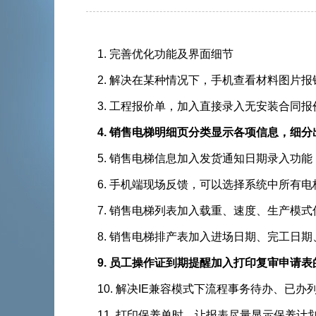
1. 完善优化功能及界面细节
2. 解决在某种情况下，手机查看材料图片
3. 工程报价单，加入直接录入无安装合同
4. 销售电梯明细页分类显示各项信息，细分出机房
5. 销售电梯信息加入发货通知日期录入功能
6. 手机端现场反馈，可以选择系统中所有电
7. 销售电梯列表加入载重、速度、生产模
8. 销售电梯排产表加入进场日期、完工日期
9. 员工操作证到期提醒加入打印复审申请表的
10. 解决IE兼容模式下流程事务待办、已
11. 打印保养单时，让报表尽量显示保养计划上的