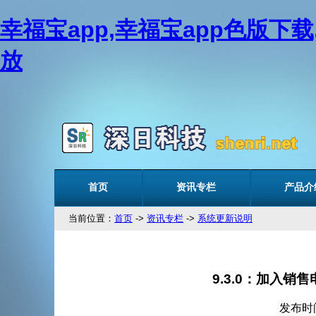
幸福宝app,幸福宝app色版下
放
首页
资讯专栏
产品介
当前位置：
首页
->
资讯专栏
->
系统更新说明
9.3.0：加
发布时间