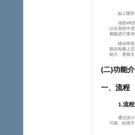
如上图所示
传统WEB
以在系统中进行
都能进行查询搜
移动审批方
能在电脑上完成
能力，更
(二)功能
一、流程
1.流
通过设计流
可循，杜