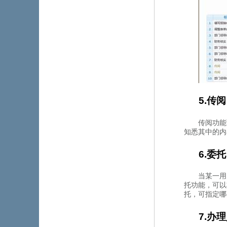
5.传阅
传阅功能
知悉其中的内容
6.委托
当某一用
托功能，可
托，可指
7.办