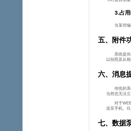
3.占
当某些编号
五、附
系统提供
以拍照及从相
六、消
传统的系统
当然也无法立
对于WEB
送至手机。
七、数据