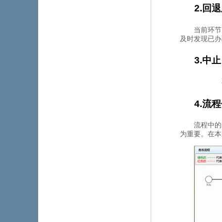
2.回
当前环节办
及时发现已办理
3.中止
4.流
流程中的
为重要。在本