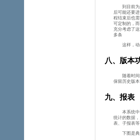
到目前为
后可能还要进行
程结束后也需要
可定制的
充分考虑了这种
多条
这样
八、版
随着时间推
保留历史版本
九、报表
本系统中
统计的数据
表、子报表
下图是典