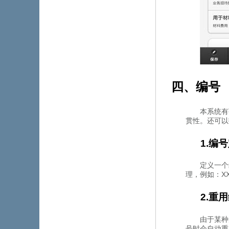
四、编号
本系统有
贯性。还
1.编
定义一个编
理，例如：
2.重
由于某种
号时会自动重用