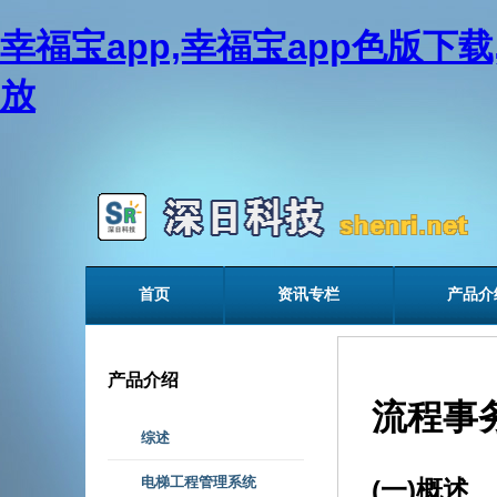
幸福宝app,幸福宝app色版下
放
首页
资讯专栏
产品介
产品介绍
流程事
综述
电梯工程管理系统
(一)概述