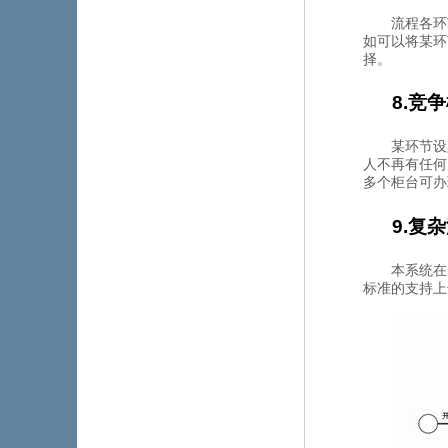
流程各环
如可以将某环
择。
8.竞
某环节设定
人不再有任何关
多个柜台可办理此
9.复
本系统在
标准的支持上达